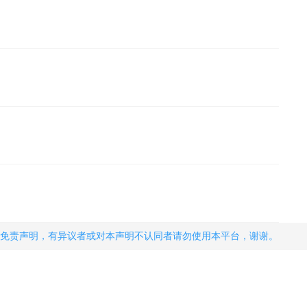
免责声明，有异议者或对本声明不认同者请勿使用本平台，谢谢。