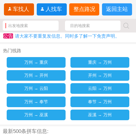
车找人
人找车
整点路况
返回主站
公告
请大家不要重复发信息。同时多了解一下免责声明。
热门线路
万州 → 重庆
重庆 → 万州
万州 → 开州
开州 → 万州
万州 → 云阳
云阳 → 万州
万州 → 奉节
奉节 → 万州
万州 → 巫溪
巫溪 → 万州
最新500条拼车信息: