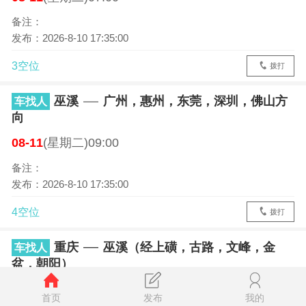
备注：
发布：2026-8-10 17:35:00
3空位
拨打
巫溪
广州，惠州，东莞，深圳，佛山方
车找人
向
08-11
(星期二)09:00
备注：
发布：2026-8-10 17:35:00
4空位
拨打
重庆
巫溪（经上磺，古路，文峰，金
车找人
盆，朝阳）
08-10
(星期一)18:30
首页
发布
我的