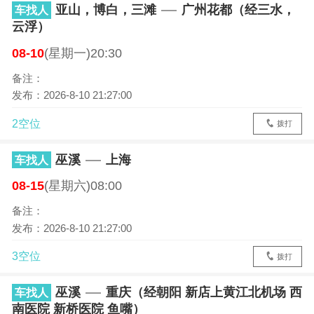
亚山，博白，三滩
广州花都（经三水，
车找人
云浮）
08-10
(星期一)20:30
备注：
发布：2026-8-10 21:27:00
2空位
拨打
巫溪
上海
车找人
08-15
(星期六)08:00
备注：
发布：2026-8-10 21:27:00
3空位
拨打
巫溪
重庆（经朝阳 新店上黄江北机场 西
车找人
南医院 新桥医院 鱼嘴）