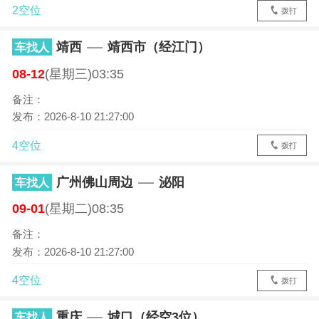
2空位
拨打
靖西
靖西市（经江门）
车找人
08-12
(星期三)03:35
备注：
发布：2026-8-10 21:27:00
4空位
拨打
广州佛山周边
泌阳
车找人
09-01
(星期二)08:35
备注：
发布：2026-8-10 21:27:00
4空位
拨打
重庆
城口（经空3位）
车找人