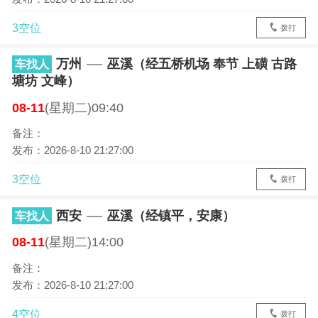
3空位
拨打
万州
巫溪（经五桥机场 奉节 上磺 古路
车找人
塘坊 文峰）
08-11
(星期二)09:40
备注：
发布：2026-8-10 21:27:00
3空位
拨打
西安
巫溪（经镇平，安康）
车找人
08-11
(星期二)14:00
备注：
发布：2026-8-10 21:27:00
4空位
拨打