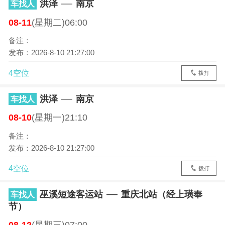
洪泽
南京
车找人
08-11
(星期二)06:00
备注：
发布：2026-8-10 21:27:00
4空位
拨打
洪泽
南京
车找人
08-10
(星期一)21:10
备注：
发布：2026-8-10 21:27:00
4空位
拨打
巫溪短途客运站
重庆北站（经上璜奉
车找人
节）
08-12
(星期三)07:00