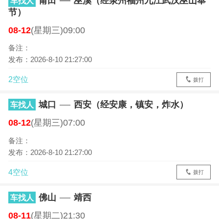
莆田
巫溪（经泉州福州九江武汉巫山奉
车找人
节）
08-12
(星期三)09:00
备注：
发布：2026-8-10 21:27:00
2空位
拨打
城口
西安（经安康，镇安，炸水）
车找人
08-12
(星期三)07:00
备注：
发布：2026-8-10 21:27:00
4空位
拨打
佛山
靖西
车找人
08-11
(星期二)21:30