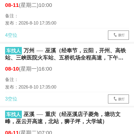
08-11
(星期二)10:00
备注：
发布：2026-8-10 17:35:00
4空位
拨打
万州
巫溪（经奉节，云阳，开州、高铁
车找人
站、三峡医院火车站、五桥机场全程高速，下午
16：00点左右准时走）
08-10
(星期一)16:00
备注：
发布：2026-8-10 17:35:00
3空位
拨打
巫溪
重庆（经巫溪店子菱角，塘坊文
车找人
峰，巫云开高速，北站，狮子坪，大学城）
08-11
(星期二)07:00