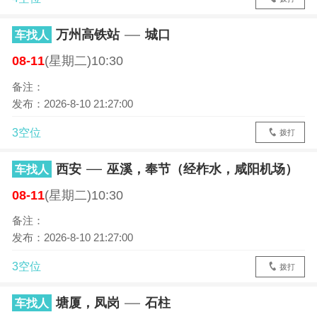
万州高铁站
城口
车找人
08-11
(星期二)10:30
备注：
发布：2026-8-10 21:27:00
3空位
拨打
西安
巫溪，奉节（经柞水，咸阳机场）
车找人
08-11
(星期二)10:30
备注：
发布：2026-8-10 21:27:00
3空位
拨打
塘厦，凤岗
石柱
车找人