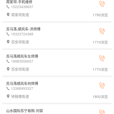
周家坝-手机维修
15223439697
周家坝街道
1790浏览
苏马荡,顺风车-洪师傅
18323724388
百安坝街道
1710浏览
苏马荡顺风车左师傅
18983556657
百安坝街道
1770浏览
苏马荡顺风车何师傅
13388993327
钟鼓楼街道
1800浏览
山水国际苏宁易购-刘容