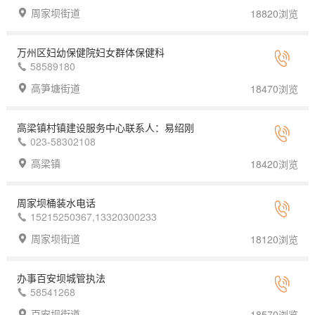
周家坝街道
18820浏览
万州区妇幼保健院妇女群体保健科
58589180
高笋塘街道
18470浏览
高梁镇村镇建设服务中心联系人：易绍刚
023-58302108
高梁镇
18420浏览
周家坝桶装水电话
15215250367,13320300233
周家坝街道
18120浏览
办事百安坝城管执法
58541268
百安坝街道
18570浏览