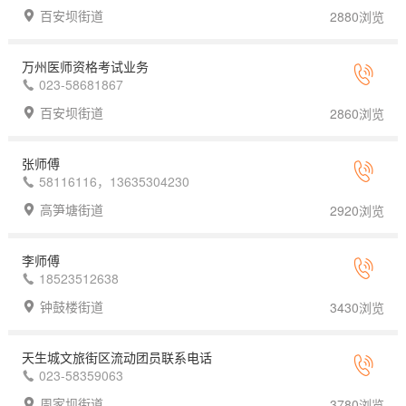
百安坝街道
2880浏览
万州医师资格考试业务
023-58681867
百安坝街道
2860浏览
张师傅
58116116，13635304230
高笋塘街道
2920浏览
李师傅
18523512638
钟鼓楼街道
3430浏览
天生城文旅街区流动团员联系电话
023-58359063
周家坝街道
3780浏览