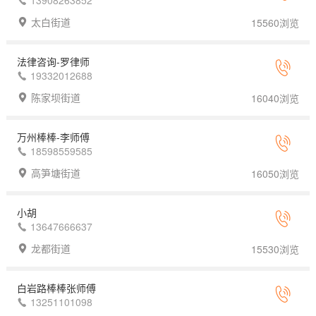
13908263852
太白街道
15560浏览
法律咨询-罗律师
19332012688
陈家坝街道
16040浏览
万州棒棒-李师傅
18598559585
高笋塘街道
16050浏览
小胡
13647666637
龙都街道
15530浏览
白岩路棒棒张师傅
13251101098