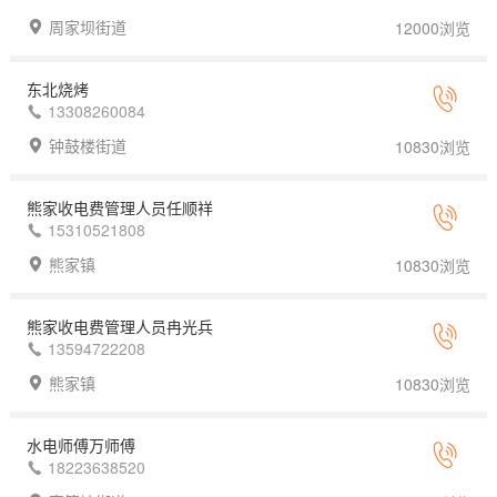
周家坝街道
12000浏览
东北烧烤
13308260084
钟鼓楼街道
10830浏览
熊家收电费管理人员任顺祥
15310521808
熊家镇
10830浏览
熊家收电费管理人员冉光兵
13594722208
熊家镇
10830浏览
水电师傅万师傅
18223638520