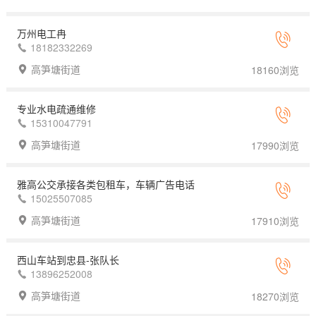
万州电工冉
18182332269
高笋塘街道
18160浏览
专业水电疏通维修
15310047791
高笋塘街道
17990浏览
雅高公交承接各类包租车，车辆广告电话
15025507085
高笋塘街道
17910浏览
西山车站到忠县-张队长
13896252008
高笋塘街道
18270浏览