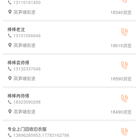
13110161450
高笋塘街道
18340浏览
棒棒老沈
13101056646
高笋塘街道
18610浏览
棒棒袁师傅
13132337046
高笋塘街道
18590浏览
棒棒冉师傅
18323590298
高笋塘街道
18490浏览
专业上门回收旧衣服
13896285953,17783162798