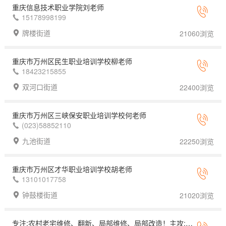
重庆信息技术职业学院刘老师
15178998199
牌楼街道
21060浏览
重庆市万州区民生职业培训学校柳老师
18423215855
双河口街道
22400浏览
重庆市万州区三峡保安职业培训学校何老师
(023)58852110
九池街道
22250浏览
重庆市万州区才华职业培训学校胡老师
13101017758
钟鼓楼街道
21020浏览
专注:农村老宅维修、翻新、局部维修、局部改造！主攻:农村夯土墙、石墙、砖墙、屋顶改造、新建！