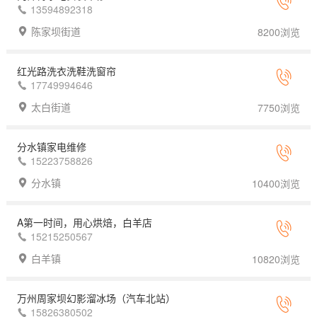
13594892318
陈家坝街道
8200浏览
红光路洗衣洗鞋洗窗帘
17749994646
太白街道
7750浏览
分水镇家电维修
15223758826
分水镇
10400浏览
A第一时间，用心烘焙，白羊店
15215250567
白羊镇
10820浏览
万州周家坝幻影溜冰场（汽车北站）
15826380502