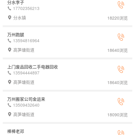
分水李子
17702356213
分水镇
18220浏览
万州跑腿
13594816964
高笋塘街道
18640浏览
上门废品回收二手电器回收
13594444897
高笋塘街道
18640浏览
万州搬家公司金运来
13509432640
高笋塘街道
18090浏览
棒棒老邓