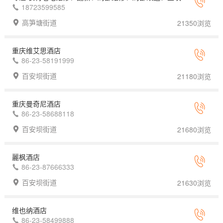
18723599585
高笋塘街道
21350浏览
重庆维艾思酒店
86-23-58191999
百安坝街道
21180浏览
重庆曼奇尼酒店
86-23-58688118
百安坝街道
21680浏览
麗枫酒店
86-23-87666333
百安坝街道
21630浏览
维也纳酒店
86-23-58499888