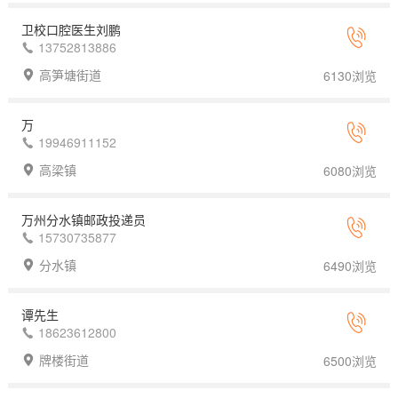
卫校口腔医生刘鹏
13752813886
高笋塘街道
6130浏览
万
19946911152
高梁镇
6080浏览
万州分水镇邮政投递员
15730735877
分水镇
6490浏览
谭先生
18623612800
牌楼街道
6500浏览