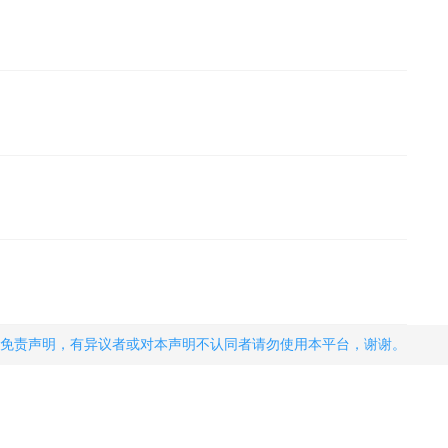
免责声明，有异议者或对本声明不认同者请勿使用本平台，谢谢。