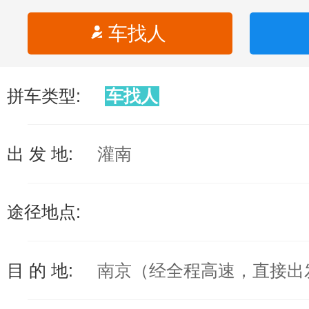
车找人
拼车类型:
车找人
出 发 地:
灌南
途径地点:
目 的 地:
南京（经全程高速，直接出