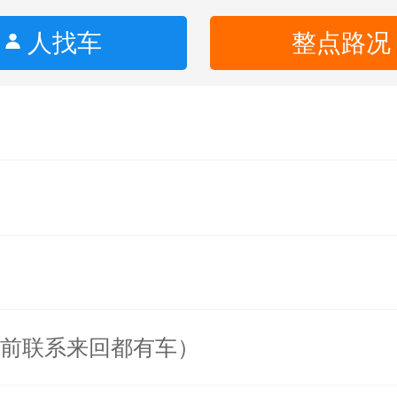
人找车
整点路况
提前联系来回都有车）