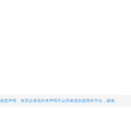
免责声明，有异议者或对本声明不认同者请勿使用本平台，谢谢。