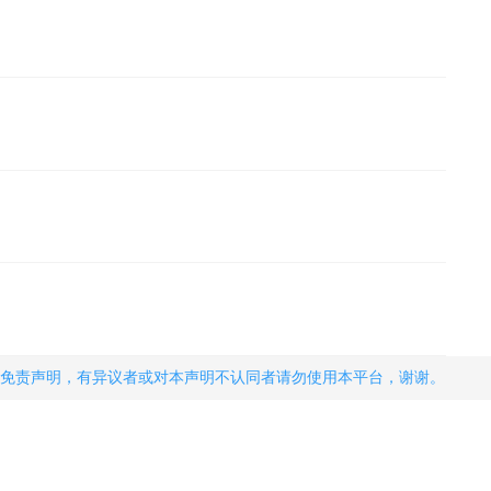
免责声明，有异议者或对本声明不认同者请勿使用本平台，谢谢。