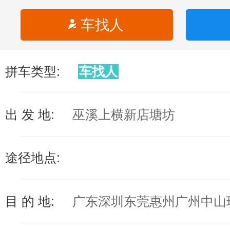
车找人
拼车类型:
车找人
出 发 地:
巫溪上横新店塘坊
途径地点:
目 的 地:
广东深圳东莞惠州广州中山