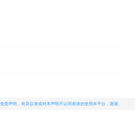
免责声明，有异议者或对本声明不认同者请勿使用本平台，谢谢。