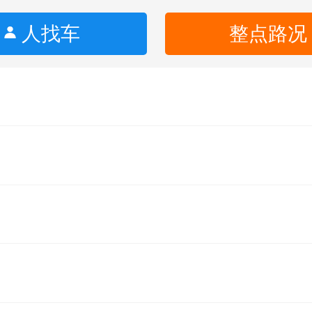
人找车
整点路况