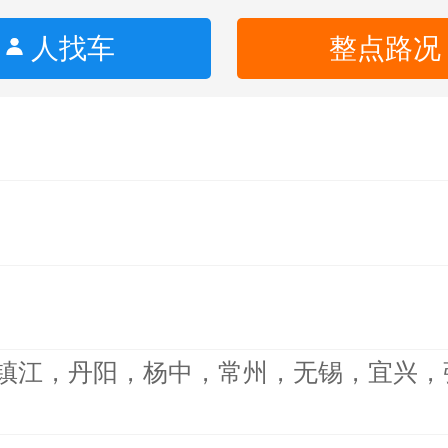
人找车
整点路况
镇江，丹阳，杨中，常州，无锡，宜兴，