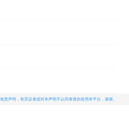
免责声明，有异议者或对本声明不认同者请勿使用本平台，谢谢。