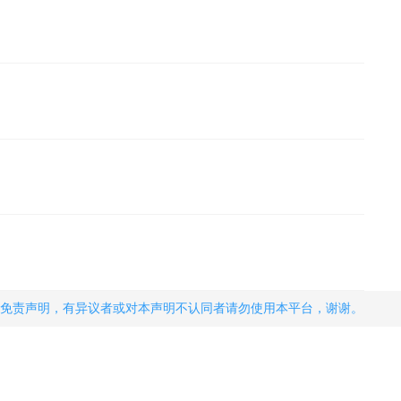
免责声明，有异议者或对本声明不认同者请勿使用本平台，谢谢。