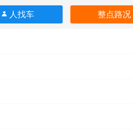
人找车
整点路况