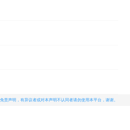
免责声明，有异议者或对本声明不认同者请勿使用本平台，谢谢。