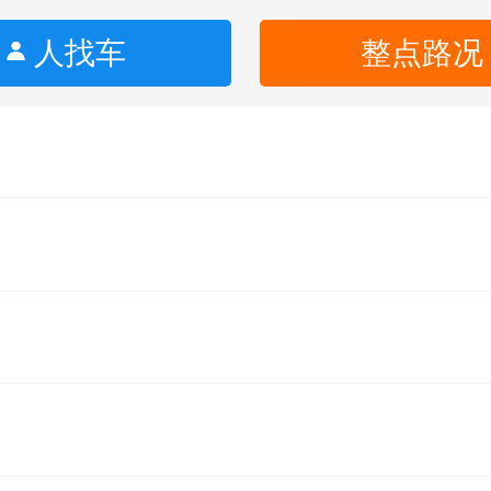
人找车
整点路况