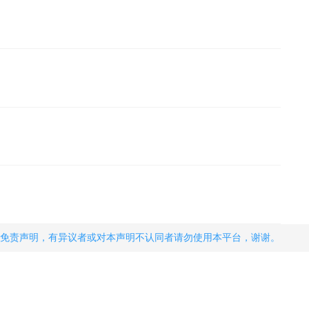
免责声明，有异议者或对本声明不认同者请勿使用本平台，谢谢。