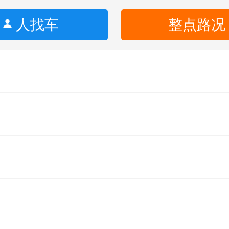
人找车
整点路况