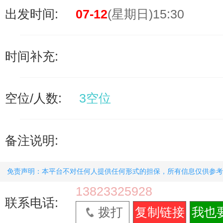
出发时间:
07-12
(星期日)15:30
时间补充:
空位/人数:
3空位
备注说明:
免责声明：本平台不对任何人提供任何形式的担保，所有信息仅供参考
13823325928
联系电话:
拨打
复制链接
我也