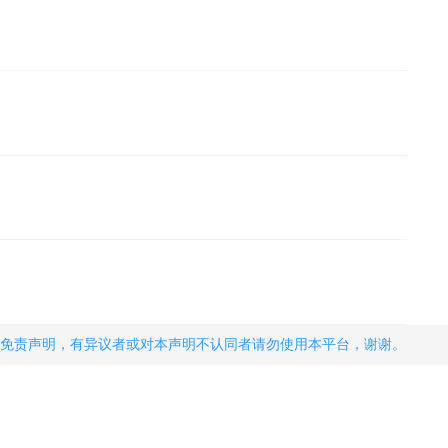
免责声明，有异议者或对本声明不认同者请勿使用本平台，谢谢。