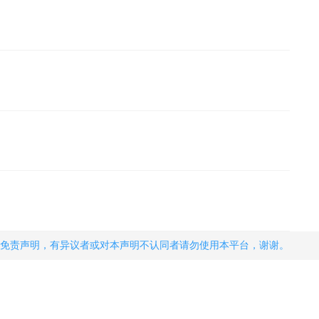
免责声明，有异议者或对本声明不认同者请勿使用本平台，谢谢。