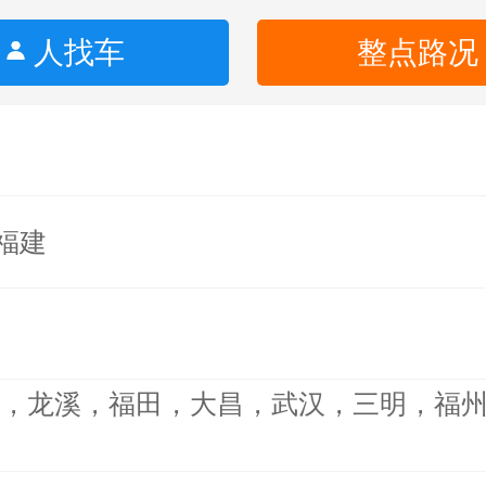
人找车
整点路况
福建
建，龙溪，福田，大昌，武汉，三明，福