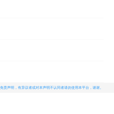
免责声明，有异议者或对本声明不认同者请勿使用本平台，谢谢。