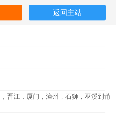
返回主站
州，晋江，厦门，漳州，石狮，巫溪到莆