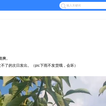
脆爽。
发不了的次日发出。（ps:下雨不发货哦，会坏）