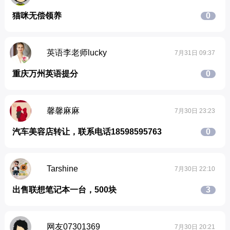
猫咪无偿领养
0
英语李老师lucky
7月31日 09:37
重庆万州英语提分
0
馨馨麻麻
7月30日 23:23
汽车美容店转让，联系电话18598595763
0
Tarshine
7月30日 22:10
出售联想笔记本一台，500块
3
网友07301369
7月30日 20:21