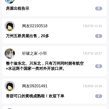
房屋出租告示
0
网友02193518
7月27日 11:15
万州五桥房屋出售，20多
1
轩啸之家-小羽
7月27日 10:27
整个渝东北、川东北，只有万州同时拥有航空
0
+水运两个国家一类对外开放口岸。
网友09201491
7月26日 13:16
香甜可口的黄桃成熟啦！欢迎下单
7