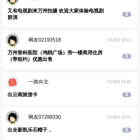
又有电视剧来万州拍摄 欢迎大家体验电视剧
0
群演
网友02193518
7月29日 19:13
万州骨科医院（鸿鸥广场）旁一楼商用住房
0
（带租约）优惠出售
一路向北
7月29日 18:45
出云南旅游卡
0
网友07299330
7月29日 16:01
出全新凯乐石帽子，
0