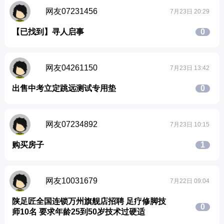
网友07231456
7月23日 20:29
【已找到】寻人启事
0
网友04261150
7月23日 13:42
出售中考立定跳远测试专用垫
0
网友07234892
7月23日 10:15
购买房子
1
网友10031679
7月22日 09:04
陕足匠全国连锁万州旗舰店招聘 足疗修脚技
0
师10名 要求年龄25到50岁技术过硬适