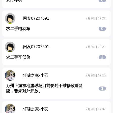
求打印机
0
网友07207591
7月20日 19:22
求二手电动车
0
网友07207591
7月20日 19:21
求二手车低价
2
轩啸之家-小羽
7月20日 19:15
万州上游福地篮球场目前仍处于维修改造阶
1
段，暂未对外开放。
轩啸之家-小羽
7月20日 17:37