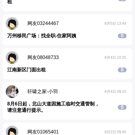
租
网友03244467
8月5日 13:44
万州移民广场：找全职-住家阿姨
0
网友08048733
8月4日 10:25
江南新区门面出租
0
轩啸之家-小羽
8月4日 09:15
8月6日起，北山大道因施工临时交通管制，
0
请注意通行提示。
网友01065401
8月2日 09:45