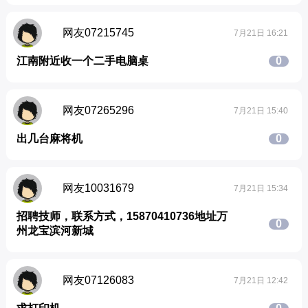
网友07215745
7月21日 16:21
江南附近收一个二手电脑桌
0
网友07265296
7月21日 15:40
出几台麻将机
0
网友10031679
7月21日 15:34
招聘技师，联系方式，15870410736地址万
0
州龙宝滨河新城
网友07126083
7月21日 12:42