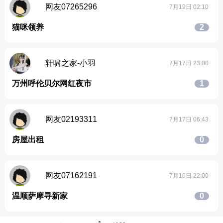
网友07265296
7月19日 02:10
猫咪领养
2
轩啸之家-小羽
7月17日 23:00
万州呼伦贝尔网红夜市
1
网友02193311
7月17日 06:43
房屋出租
0
网友07162191
7月16日 22:00
温顺萨摩寻新家
0