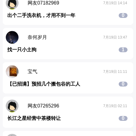
网友07182969
7月19日 14:14
出个二手洗衣机，才用不到一年
0
奈何岁月
7月19日 13:47
找一只小土狗
1
宝气
7月19日 11:11
【已招满】预招几个搬包谷的工人
0
网友07265296
7月19日 02:11
长江之星经营中茶楼转让
0