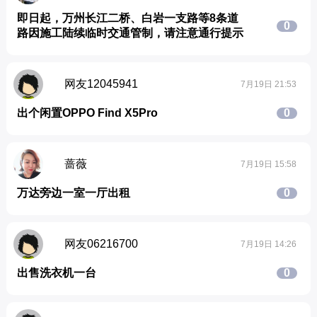
即日起，万州长江二桥、白岩一支路等8条道
0
路因施工陆续临时交通管制，请注意通行提示
网友12045941
7月19日 21:53
出个闲置OPPO Find X5Pro
0
蔷薇
7月19日 15:58
万达旁边一室一厅出租
0
网友06216700
7月19日 14:26
出售洗衣机一台
0