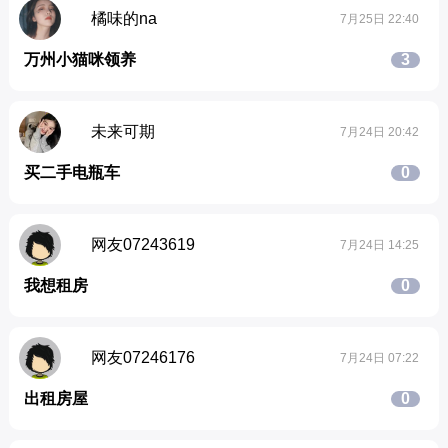
橘味的na
7月25日 22:40
万州小猫咪领养
3
未来可期
7月24日 20:42
买二手电瓶车
0
网友07243619
7月24日 14:25
我想租房
0
网友07246176
7月24日 07:22
出租房屋
0