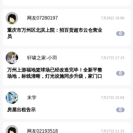
网友07280197
7月28日 16:06
重庆市万州区北滨上院：招百货超市云仓营业
0
员
轩啸之家-小羽
7月27日 17:15
万州上游福地篮球场已经改造完毕！全新平整
0
场地，标线清晰，灯光设施同步升级，家门口
末学
7月27日 15:04
房屋出租告示
0
网友02193518
7月27日 11:15