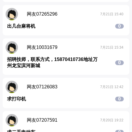
网友07265296
7月21日 15:40
出几台麻将机
0
网友10031679
7月21日 15:34
招聘技师，联系方式，15870410736地址万
0
州龙宝滨河新城
网友07126083
7月21日 12:42
求打印机
0
网友07207591
7月20日 19:22