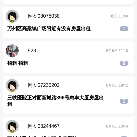
网友08075038
昨天 11:48
万州区高梁镇广场附近有没有房屋出租
1
923
8月6日 11:10
招租 招租
0
网友07230202
8月5日 19:42
三峡医院正对面新城路396号惠丰大厦房屋出
1
租
网友03244467
8月5日 13:44