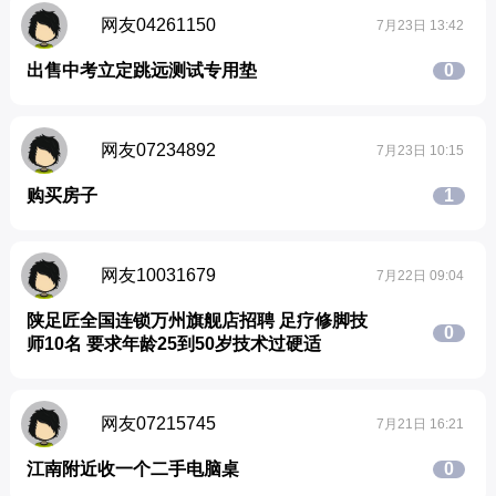
网友04261150
7月23日 13:42
出售中考立定跳远测试专用垫
0
网友07234892
7月23日 10:15
购买房子
1
网友10031679
7月22日 09:04
陕足匠全国连锁万州旗舰店招聘 足疗修脚技
0
师10名 要求年龄25到50岁技术过硬适
网友07215745
7月21日 16:21
江南附近收一个二手电脑桌
0