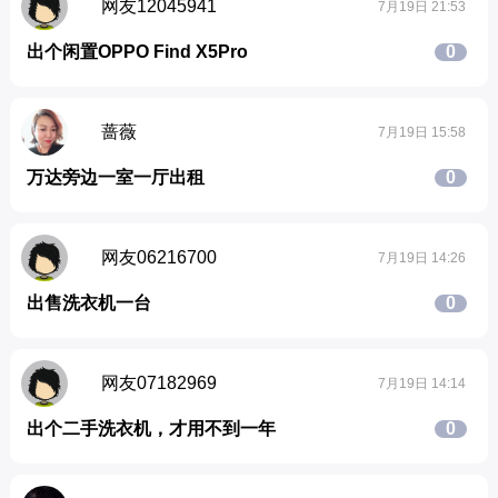
网友12045941
7月19日 21:53
出个闲置OPPO Find X5Pro
0
蔷薇
7月19日 15:58
万达旁边一室一厅出租
0
网友06216700
7月19日 14:26
出售洗衣机一台
0
网友07182969
7月19日 14:14
出个二手洗衣机，才用不到一年
0