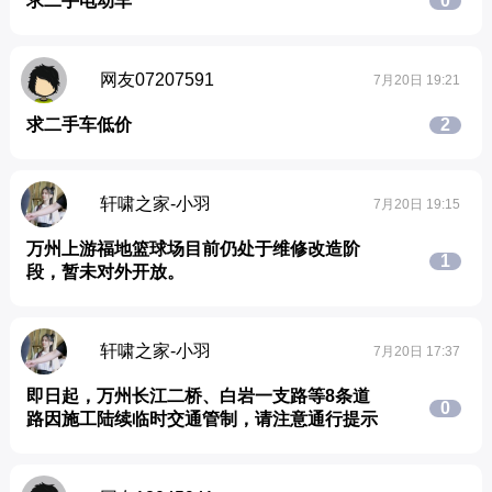
求二手电动车
0
网友07207591
7月20日 19:21
求二手车低价
2
轩啸之家-小羽
7月20日 19:15
万州上游福地篮球场目前仍处于维修改造阶
1
段，暂未对外开放。
轩啸之家-小羽
7月20日 17:37
即日起，万州长江二桥、白岩一支路等8条道
0
路因施工陆续临时交通管制，请注意通行提示