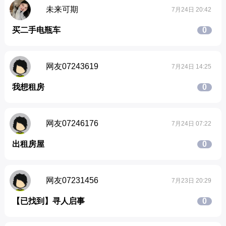
未来可期
7月24日 20:42
买二手电瓶车
0
网友07243619
7月24日 14:25
我想租房
0
网友07246176
7月24日 07:22
出租房屋
0
网友07231456
7月23日 20:29
【已找到】寻人启事
0