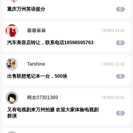
重庆万州英语提分
0
馨馨麻麻
7月30日 23:23
汽车美容店转让，联系电话18598595763
0
Tarshine
7月30日 22:10
出售联想笔记本一台，500块
3
网友07301369
7月30日 20:21
又有电视剧来万州拍摄 欢迎大家体验电视剧
0
群演