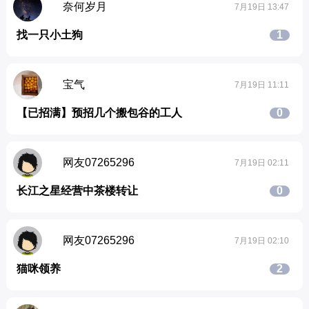
奈何岁月
7月19日 13:47
找一只小土狗
1
宝气
7月19日 11:11
【已招满】预招几个搬包谷的工人
0
网友07265296
7月19日 02:11
长江之星经营中茶楼转让
0
网友07265296
7月19日 02:10
猫咪领养
2