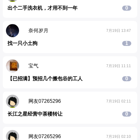
出个二手洗衣机，才用不到一年
0
奈何岁月
7月19日 13:47
找一只小土狗
1
宝气
7月19日 11:11
【已招满】预招几个搬包谷的工人
0
网友07265296
7月19日 02:11
长江之星经营中茶楼转让
0
网友07265296
7月19日 02:10