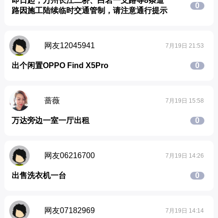
即日起，万州长江二桥、白岩一支路等8条道
0
路因施工陆续临时交通管制，请注意通行提示
网友12045941
7月19日 21:53
出个闲置OPPO Find X5Pro
0
蔷薇
7月19日 15:58
万达旁边一室一厅出租
0
网友06216700
7月19日 14:26
出售洗衣机一台
0
网友07182969
7月19日 14:14