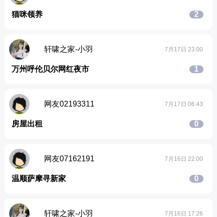
猫咪领养
2
轩啸之家-小羽
7月17日 23:00
万州呼伦贝尔网红夜市
1
网友02193311
7月17日 06:43
房屋出租
0
网友07162191
7月16日 22:00
温顺萨摩寻新家
0
轩啸之家-小羽
7月16日 17:26