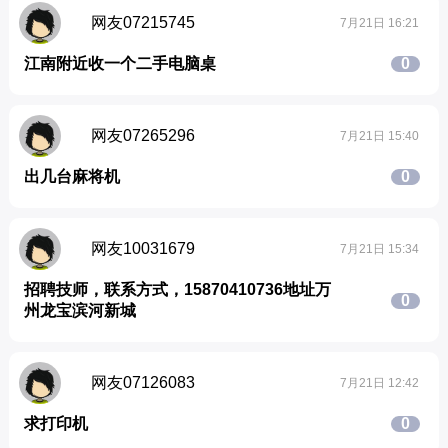
网友07215745
7月21日 16:21
江南附近收一个二手电脑桌
0
网友07265296
7月21日 15:40
出几台麻将机
0
网友10031679
7月21日 15:34
招聘技师，联系方式，15870410736地址万
0
州龙宝滨河新城
网友07126083
7月21日 12:42
求打印机
0