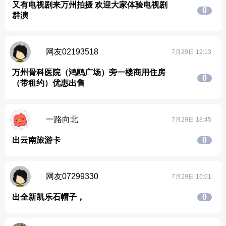
又有电视剧来万州拍摄 欢迎大家体验电视剧
0
群演
网友02193518
7月29日 19:13
万州骨科医院（鸿鸥广场）旁一楼商用住房
0
（带租约）优惠出售
一路向北
7月29日 18:45
出云南旅游卡
0
网友07299330
7月29日 16:01
出全新凯乐石帽子，
0