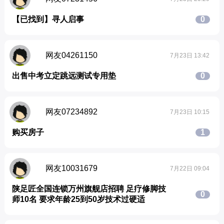
【已找到】寻人启事
0
网友04261150
7月23日 13:42
出售中考立定跳远测试专用垫
0
网友07234892
7月23日 10:15
购买房子
1
网友10031679
7月22日 09:04
陕足匠全国连锁万州旗舰店招聘 足疗修脚技
0
师10名 要求年龄25到50岁技术过硬适