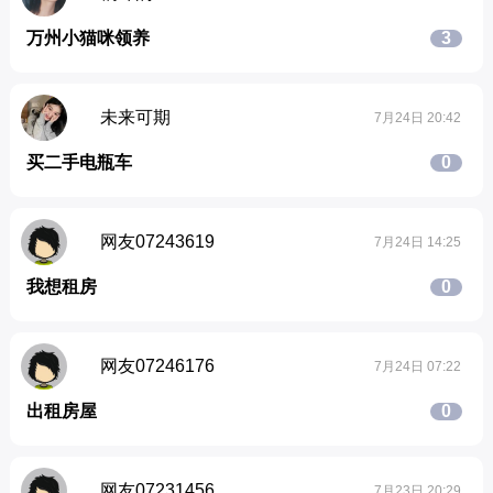
万州小猫咪领养
3
未来可期
7月24日 20:42
买二手电瓶车
0
网友07243619
7月24日 14:25
我想租房
0
网友07246176
7月24日 07:22
出租房屋
0
网友07231456
7月23日 20:29