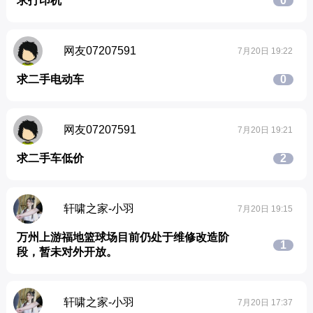
求打印机
0
网友07207591
7月20日 19:22
求二手电动车
0
网友07207591
7月20日 19:21
求二手车低价
2
轩啸之家-小羽
7月20日 19:15
万州上游福地篮球场目前仍处于维修改造阶
1
段，暂未对外开放。
轩啸之家-小羽
7月20日 17:37