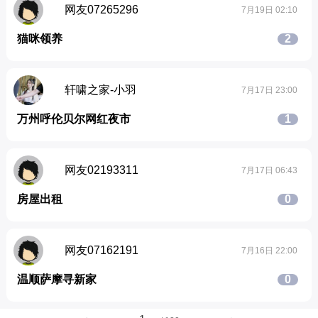
网友07265296
7月19日 02:10
猫咪领养
2
轩啸之家-小羽
7月17日 23:00
万州呼伦贝尔网红夜市
1
网友02193311
7月17日 06:43
房屋出租
0
网友07162191
7月16日 22:00
温顺萨摩寻新家
0