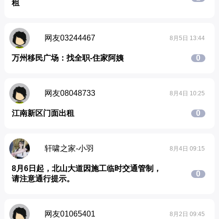
租
网友03244467
8月5日 13:44
万州移民广场：找全职-住家阿姨
0
网友08048733
8月4日 10:25
江南新区门面出租
0
轩啸之家-小羽
8月4日 09:15
8月6日起，北山大道因施工临时交通管制，
0
请注意通行提示。
网友01065401
8月2日 09:45