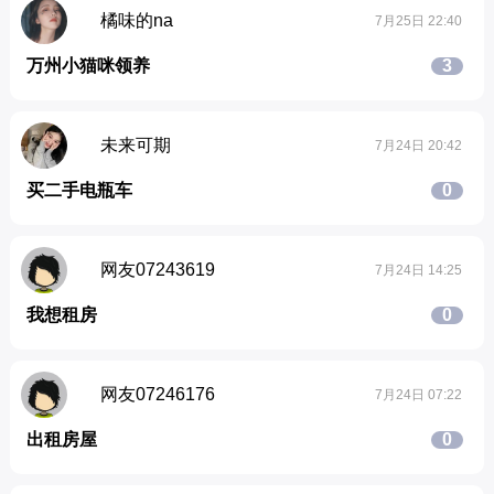
橘味的na
7月25日 22:40
万州小猫咪领养
3
未来可期
7月24日 20:42
买二手电瓶车
0
网友07243619
7月24日 14:25
我想租房
0
网友07246176
7月24日 07:22
出租房屋
0