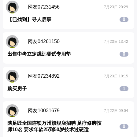
网友07231456
7月23日 20:29
【已找到】寻人启事
0
网友04261150
7月23日 13:42
出售中考立定跳远测试专用垫
0
网友07234892
7月23日 10:15
购买房子
1
网友10031679
7月22日 09:04
陕足匠全国连锁万州旗舰店招聘 足疗修脚技
0
师10名 要求年龄25到50岁技术过硬适