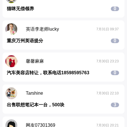
猫咪无偿领养
0
英语李老师lucky
7月31日 09:37
重庆万州英语提分
0
馨馨麻麻
7月30日 23:23
汽车美容店转让，联系电话18598595763
0
Tarshine
7月30日 22:10
出售联想笔记本一台，500块
3
网友07301369
7月30日 20:21