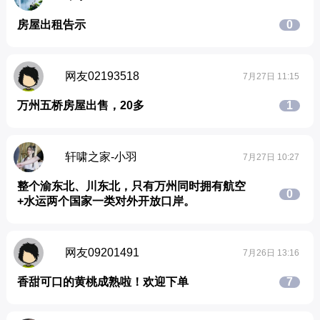
房屋出租告示
0
网友02193518
7月27日 11:15
万州五桥房屋出售，20多
1
轩啸之家-小羽
7月27日 10:27
整个渝东北、川东北，只有万州同时拥有航空
0
+水运两个国家一类对外开放口岸。
网友09201491
7月26日 13:16
香甜可口的黄桃成熟啦！欢迎下单
7