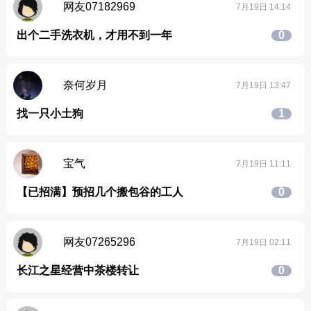
网友07182969
7月19日 14:14
出个二手洗衣机，才用不到一年
0
奈何岁月
7月19日 13:47
找一只小土狗
1
宝气
7月19日 11:11
【已招满】预招几个搬包谷的工人
0
网友07265296
7月19日 02:11
长江之星经营中茶楼转让
0