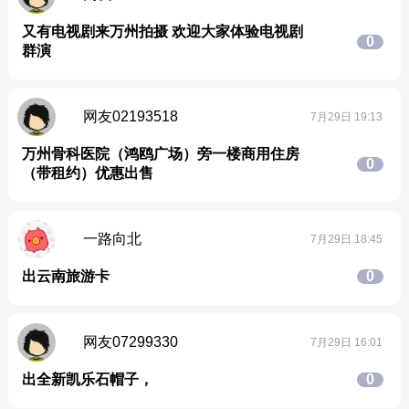
又有电视剧来万州拍摄 欢迎大家体验电视剧
0
群演
网友02193518
7月29日 19:13
万州骨科医院（鸿鸥广场）旁一楼商用住房
0
（带租约）优惠出售
一路向北
7月29日 18:45
出云南旅游卡
0
网友07299330
7月29日 16:01
出全新凯乐石帽子，
0