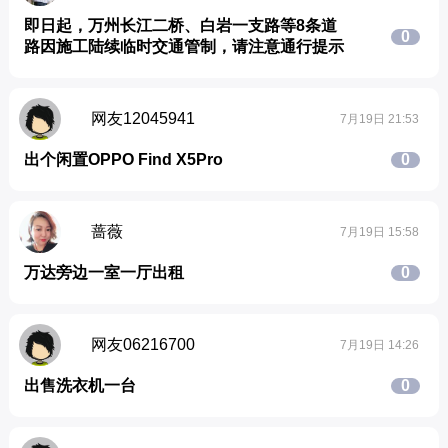
即日起，万州长江二桥、白岩一支路等8条道
0
路因施工陆续临时交通管制，请注意通行提示
网友12045941
7月19日 21:53
出个闲置OPPO Find X5Pro
0
蔷薇
7月19日 15:58
万达旁边一室一厅出租
0
网友06216700
7月19日 14:26
出售洗衣机一台
0