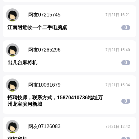
网友07215745
7月21日 16:21
江南附近收一个二手电脑桌
0
网友07265296
7月21日 15:40
出几台麻将机
0
网友10031679
7月21日 15:34
招聘技师，联系方式，15870410736地址万
0
州龙宝滨河新城
网友07126083
7月21日 12:42