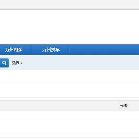
万州相亲
万州拼车
热搜：
作者