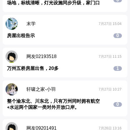
场地，标线清晰，灯光设施同步升级，家门口
末学
7月27日 15:04
房屋出租告示
0
网友02193518
7月27日 11:15
万州五桥房屋出售，20多
1
轩啸之家-小羽
7月27日 10:27
整个渝东北、川东北，只有万州同时拥有航空
0
+水运两个国家一类对外开放口岸。
网友09201491
7月26日 13:16