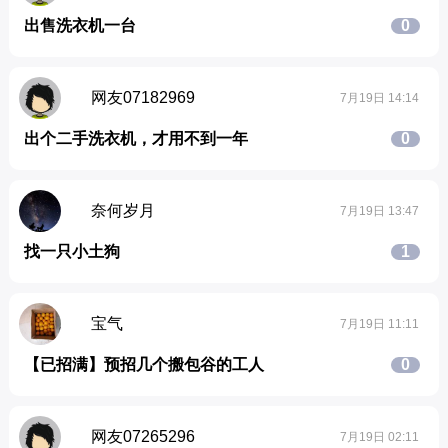
出售洗衣机一台
0
网友07182969
7月19日 14:14
出个二手洗衣机，才用不到一年
0
奈何岁月
7月19日 13:47
找一只小土狗
1
宝气
7月19日 11:11
【已招满】预招几个搬包谷的工人
0
网友07265296
7月19日 02:11