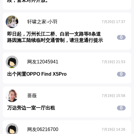
段，暂未对外开放。
轩啸之家-小羽
7月20日 17:37
即日起，万州长江二桥、白岩一支路等8条道
0
路因施工陆续临时交通管制，请注意通行提示
网友12045941
7月19日 21:53
出个闲置OPPO Find X5Pro
0
蔷薇
7月19日 15:58
万达旁边一室一厅出租
0
网友06216700
7月19日 14:26