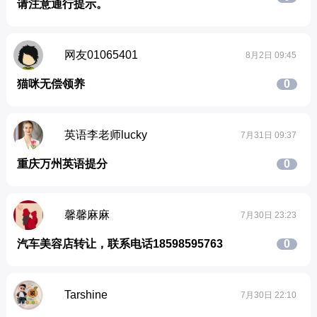
请注意通行提示。
网友01065401
8月2日 09:45
猫咪无偿领养
0
英语李老师lucky
7月31日 09:37
重庆万州英语提分
0
馨馨麻麻
7月30日 23:23
汽车美容店转让，联系电话18598595763
0
Tarshine
7月30日 22:10