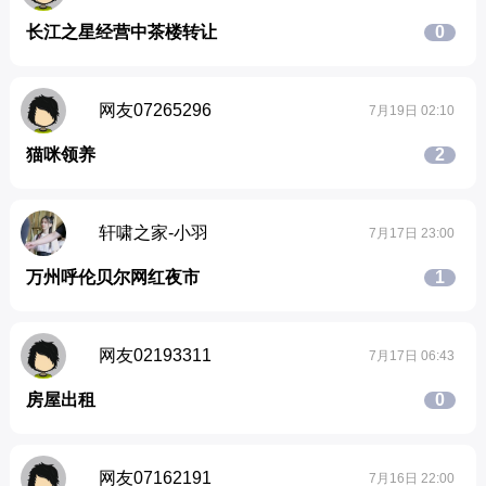
长江之星经营中茶楼转让
0
网友07265296
7月19日 02:10
猫咪领养
2
轩啸之家-小羽
7月17日 23:00
万州呼伦贝尔网红夜市
1
网友02193311
7月17日 06:43
房屋出租
0
网友07162191
7月16日 22:00