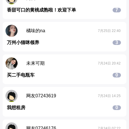
香甜可口的黄桃成熟啦！欢迎下单
7
橘味的na
7月25日 22:40
万州小猫咪领养
3
未来可期
7月24日 20:42
买二手电瓶车
0
网友07243619
7月24日 14:25
我想租房
0
网友07246176
7月24日 07:22