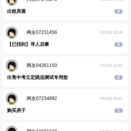
出租房屋
0
网友07231456
7月23日 20:29
【已找到】寻人启事
0
网友04261150
7月23日 13:42
出售中考立定跳远测试专用垫
0
网友07234892
7月23日 10:15
购买房子
1