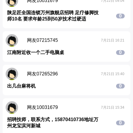
网友10031679
7月22日 09:04
陕足匠全国连锁万州旗舰店招聘 足疗修脚技
0
师10名 要求年龄25到50岁技术过硬适
网友07215745
7月21日 16:21
江南附近收一个二手电脑桌
0
网友07265296
7月21日 15:40
出几台麻将机
0
网友10031679
7月21日 15:34
招聘技师，联系方式，15870410736地址万
0
州龙宝滨河新城