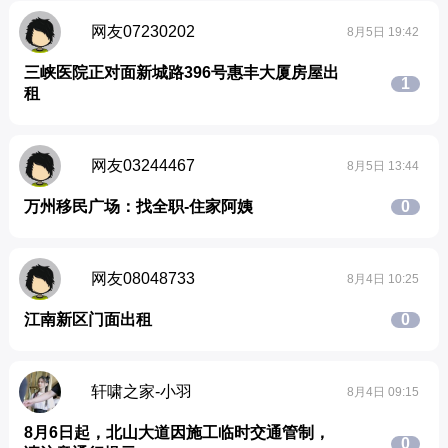
网友07230202
8月5日 19:42
三峡医院正对面新城路396号惠丰大厦房屋出
1
租
网友03244467
8月5日 13:44
万州移民广场：找全职-住家阿姨
0
网友08048733
8月4日 10:25
江南新区门面出租
0
轩啸之家-小羽
8月4日 09:15
8月6日起，北山大道因施工临时交通管制，
0