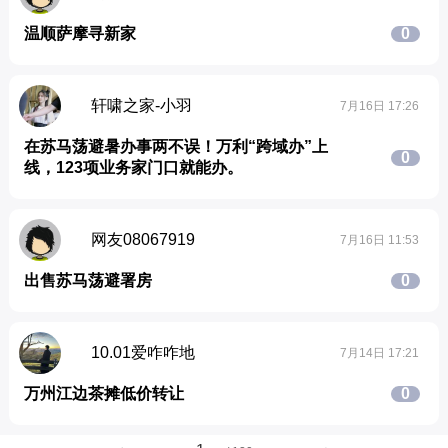
温顺萨摩寻新家
0
轩啸之家-小羽
7月16日 17:26
在苏马荡避暑办事两不误！万利“跨域办”上
0
线，123项业务家门口就能办。
网友08067919
7月16日 11:53
出售苏马荡避署房
0
10.01爱咋咋地
7月14日 17:21
万州江边茶摊低价转让
0