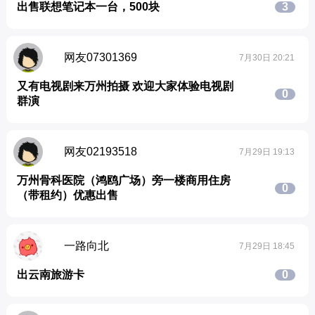
出售联想笔记本一台，500块
3
网友07301369
7月30日 20:21
又有电视剧来万州拍摄 欢迎大家体验电视剧
0
群演
网友02193518
7月29日 19:13
万州骨科医院（鸿鸥广场）旁一楼商用住房
0
（带租约）优惠出售
一路向北
7月29日 18:45
出云南旅游卡
0