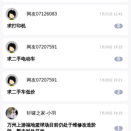
网友07126083
7月21日 12:42
求打印机
0
网友07207591
7月20日 19:22
求二手电动车
0
网友07207591
7月20日 19:21
求二手车低价
2
轩啸之家-小羽
7月20日 19:15
万州上游福地篮球场目前仍处于维修改造阶
1