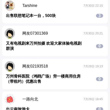
Tarshine
7月30日 22:10
出售联想笔记本一台，500块
3
网友07301369
7月30日 20:21
又有电视剧来万州拍摄 欢迎大家体验电视剧
0
群演
网友02193518
7月29日 19:13
万州骨科医院（鸿鸥广场）旁一楼商用住房
0
（带租约）优惠出售
一路向北
7月29日 18:45
出云南旅游卡
0