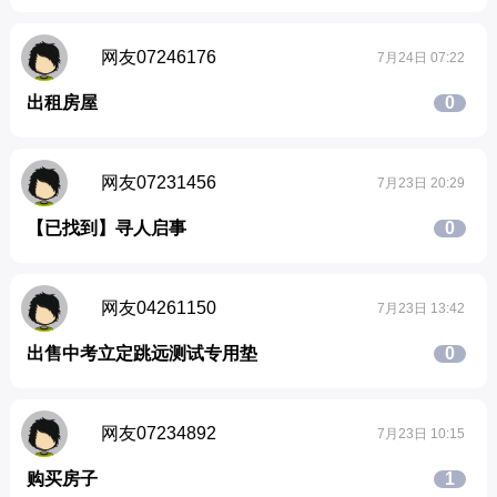
网友07246176
7月24日 07:22
出租房屋
0
网友07231456
7月23日 20:29
【已找到】寻人启事
0
网友04261150
7月23日 13:42
出售中考立定跳远测试专用垫
0
网友07234892
7月23日 10:15
购买房子
1