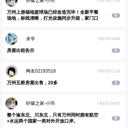
轩啸之家-小羽
7月27日 17:15
万州上游福地篮球场已经改造完毕！全新平整
0
场地，标线清晰，灯光设施同步升级，家门口
末学
7月27日 15:04
房屋出租告示
0
网友02193518
7月27日 11:15
万州五桥房屋出售，20多
1
轩啸之家-小羽
7月27日 10:27
整个渝东北、川东北，只有万州同时拥有航空
0
+水运两个国家一类对外开放口岸。