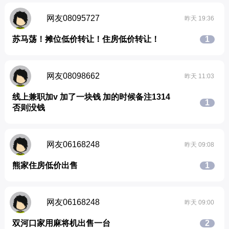
网友08095727
昨天 19:36
苏马荡！摊位低价转让！住房低价转让！
1
网友08098662
昨天 11:03
线上兼职加v 加了一块钱 加的时候备注1314
1
否则没钱
网友06168248
昨天 09:08
熊家住房低价出售
1
网友06168248
昨天 09:00
双河口家用麻将机出售一台
2