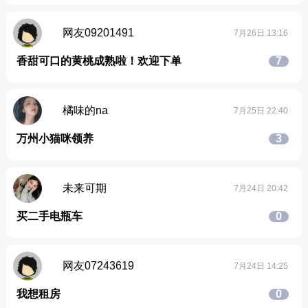
网友09201491
7月26日 13:16
香甜可口的黄桃成熟啦！欢迎下单
7
橘味的na
7月25日 22:40
万州小猫咪领养
3
未来可期
7月24日 20:42
买二手电瓶车
0
网友07243619
7月24日 14:25
我想租房
0