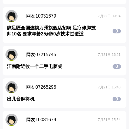
网友10031679
7月22日 09:04
陕足匠全国连锁万州旗舰店招聘 足疗修脚技
0
师10名 要求年龄25到50岁技术过硬适
网友07215745
7月21日 16:21
江南附近收一个二手电脑桌
0
网友07265296
7月21日 15:40
出几台麻将机
0
网友10031679
7月21日 15:34