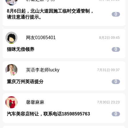
8月6日起，北山大道因施工临时交通管制，
0
请注意通行提示。
网友01065401
8月2日 09:45
猫咪无偿领养
0
英语李老师lucky
7月31日 09:37
重庆万州英语提分
0
馨馨麻麻
7月30日 23:23
汽车美容店转让，联系电话18598595763
0