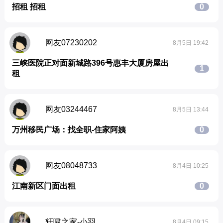
招租 招租
0
网友07230202
8月5日 19:42
三峡医院正对面新城路396号惠丰大厦房屋出
1
租
网友03244467
8月5日 13:44
万州移民广场：找全职-住家阿姨
0
网友08048733
8月4日 10:25
江南新区门面出租
0
轩啸之家-小羽
8月4日 09:15