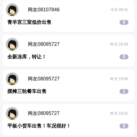
网友08107846
今天 09:41
青羊宫三室低价出售
0
网友08095727
昨天 19:59
全新冻库，转让！
0
网友08095727
昨天 19:56
摆摊三轮餐车出售
1
网友08095727
昨天 19:51
平板小货车出售！车况很好！
0