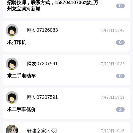
招聘技师，联系方式，15870410736地址万
0
州龙宝滨河新城
网友07126083
7月21日 12:42
求打印机
0
网友07207591
7月20日 19:22
求二手电动车
0
网友07207591
7月20日 19:21
求二手车低价
2
轩啸之家-小羽
7月20日 19:15