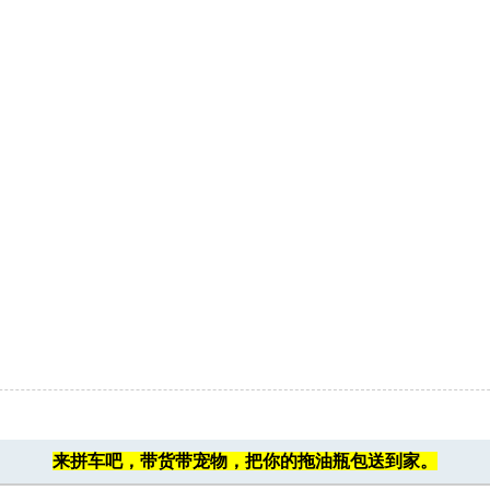
来拼车吧，带货带宠物，把你的拖油瓶包送到家。