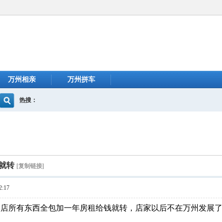
万州相亲
万州拼车
热搜：
就转
[复制链接]
:17
店所有东西全包加一年房租给钱就转，店家以后不在万州发展了所以急