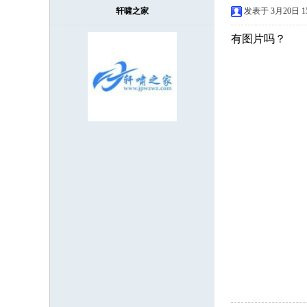
轩啸之家
发表于 3月20日 15
有图片吗？