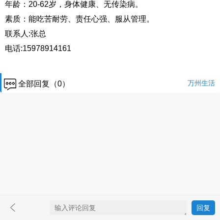
年龄：20-62岁，身体健康、无传染病。
素质：能吃苦耐劳、责任心强、服从管理。
联系人:张总
电话:15978914161
万州生活
全部回复（0）