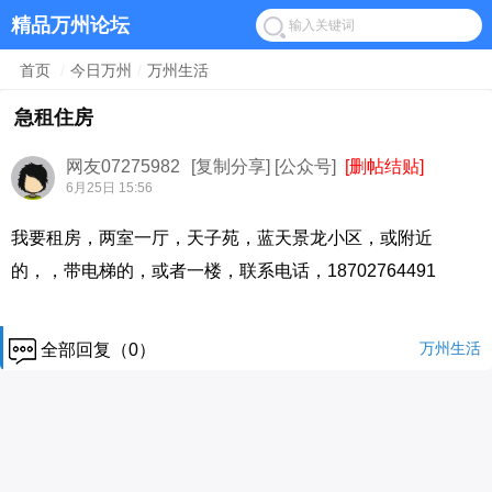
精品万州论坛
首页
/
今日万州
/
万州生活
急租住房
网友07275982
[复制分享]
[公众号]
[删帖结贴]
6月25日 15:56
我要租房，两室一厅，天子苑，蓝天景龙小区，或附近
的，，带电梯的，或者一楼，联系电话，18702764491
万州生活
全部回复（0）