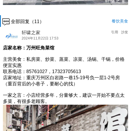
餐饮美食
全部回复（11）
轩啸之家
引用
沙发
2024年11月22日 17:53
店家名称：万州旺角菜馆
主营美食：私房菜、炒菜、蒸菜、凉菜、汤锅、干锅，价格
便宜实惠
联系电话：85761027，17323705613
店家地址：重庆万州区白岩路一巷15-19号负一层1-2号房
（重百背后的小巷子，要耐心的找）
一家之言：小店经营多年，分量够大，建议一开始不要点太
多菜，有很多老顾客。