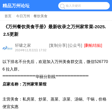
精品万州论坛
首页
/
今日万州
/
餐饮美食
《万州餐饮美食手册》最新收录之万州家常菜-2025.
2.5更新
轩啸之家
[复制分享]
[公众号]
[删帖结贴]
2024年11月22日 17:02
以下排名不分先后，欢迎加入万州美食群交流，微信526770
6 拉入群。
**********************华丽分割线**********************
店家名称：万州家常菜馆
主营美食：私房菜、炒菜、蒸菜、凉菜、汤锅、干锅，价格
便宜实惠