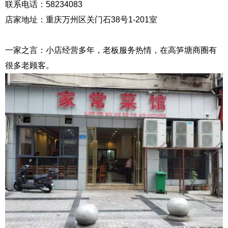
联系电话：58234083
店家地址：重庆万州区关门石38号1-201室
一家之言：小店经营多年，老板服务热情，在高笋塘商圈有
很多老顾客。