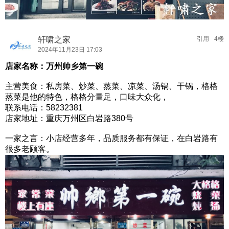
轩啸之家
引用
4楼
2024年11月23日 17:03
店家名称：万州帅乡第一碗
主营美食：私房菜、炒菜、蒸菜、凉菜、汤锅、干锅，格格
蒸菜是他的特色，格格分量足，口味大众化，
联系电话：58232381
店家地址：重庆万州区白岩路380号
一家之言：小店经营多年，品质服务都有保证，在白岩路有
很多老顾客。