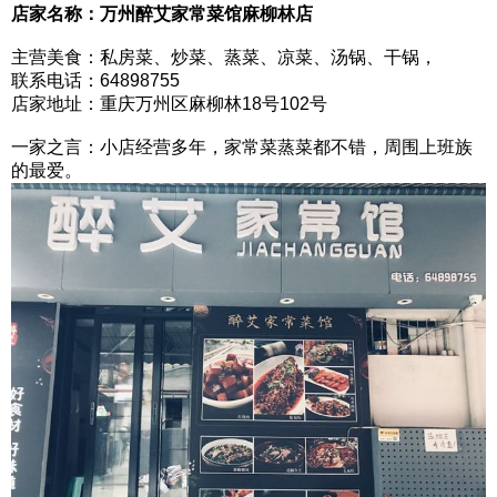
店家名称：万州醉艾家常菜馆麻柳林店
主营美食：私房菜、炒菜、蒸菜、凉菜、汤锅、干锅，
联系电话：64898755
店家地址：重庆万州区麻柳林18号102号
一家之言：小店经营多年，家常菜蒸菜都不错，周围上班族
的最爱。