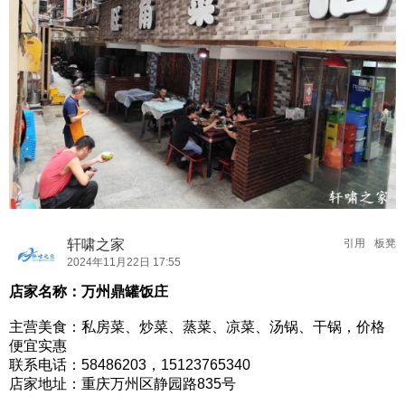
轩啸之家
引用
板凳
2024年11月22日 17:55
店家名称：万州鼎罐饭庄
主营美食：私房菜、炒菜、蒸菜、凉菜、汤锅、干锅，价格
便宜实惠
联系电话：58486203，15123765340
店家地址：重庆万州区静园路835号