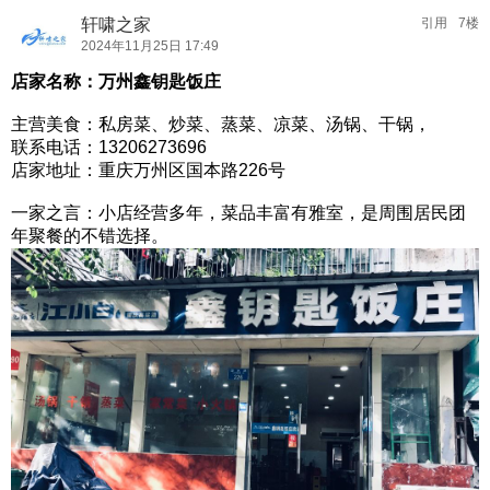
轩啸之家
引用
7楼
2024年11月25日 17:49
店家名称：万州鑫钥匙饭庄
主营美食：私房菜、炒菜、蒸菜、凉菜、汤锅、干锅，
联系电话：13206273696
店家地址：重庆万州区国本路226号
一家之言：小店经营多年，菜品丰富有雅室，是周围居民团
年聚餐的不错选择。