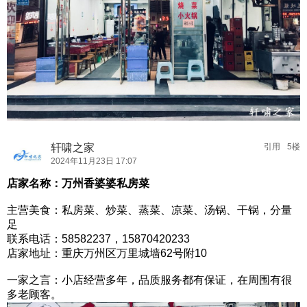
轩啸之家
引用
5楼
2024年11月23日 17:07
店家名称：万州香婆婆私房菜
主营美食：私房菜、炒菜、蒸菜、凉菜、汤锅、干锅，分量
足
联系电话：58582237，15870420233
店家地址：重庆万州区万里城墙62号附10
一家之言：小店经营多年，品质服务都有保证，在周围有很
多老顾客。