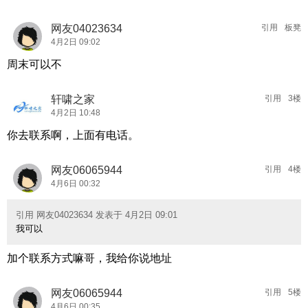
网友04023634
引用
板凳
4月2日 09:02
周末可以不
轩啸之家
引用
3楼
4月2日 10:48
你去联系啊，上面有电话。
网友06065944
引用
4楼
4月6日 00:32
引用 网友04023634 发表于 4月2日 09:01
我可以
加个联系方式嘛哥，我给你说地址
网友06065944
引用
5楼
4月6日 00:35