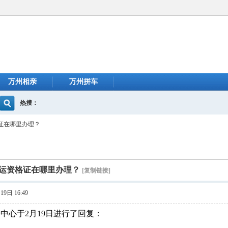
万州相亲
万州拼车
热搜：
证在哪里办理？
运资格证在哪里办理？
[复制链接]
9日 16:49
中心于2月19日进行了回复：