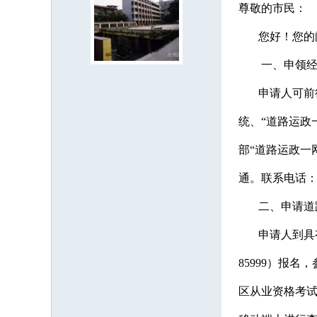
尊敬的市民：
您好！您的问
一、申领经营
申请人可前往
统、“道路运政
部“道路运政一
通。联系电话：023
二、申请道路
申请人到具有危
85999）报
区从业资格考试