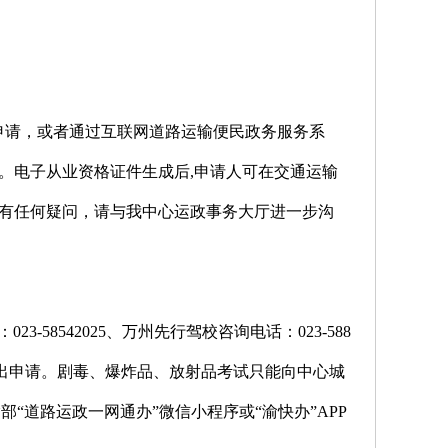
请，或者通过互联网道路运输便民政务服务系
请。电子从业资格证件生成后,申请人可在交通运输
。如有任何疑问，请与我中心运政事务大厅进一步沟
8542025、万州先行驾校咨询电话：023-588
提出申请。剧毒、爆炸品、放射品考试只能向中心城
道路运政一网通办”微信小程序或“渝快办”APP