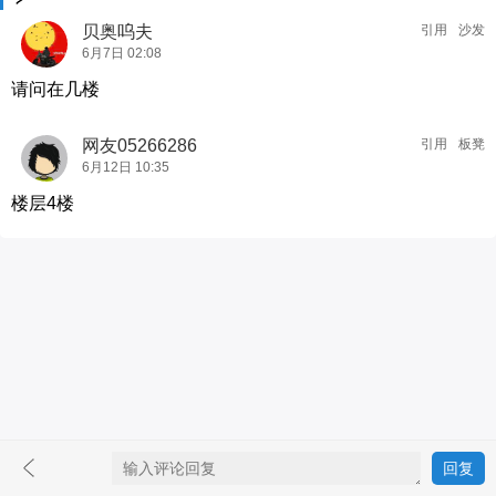
贝奥呜夫
引用
沙发
6月7日 02:08
请问在几楼
网友05266286
引用
板凳
6月12日 10:35
楼层4楼