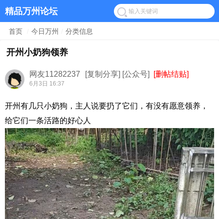
精品万州论坛
首页
/
今日万州
/
分类信息
开州小奶狗领养
网友11282237
[复制分享]
[公众号]
[删帖结贴]
6月3日 16:37
开州有几只小奶狗，主人说要扔了它们，有没有愿意领养，
给它们一条活路的好心人