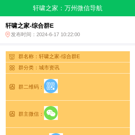
轩啸之家：万州微信导航
轩啸之家-综合群E
发布时间：2024-6-17 10:22:00
群名称：轩啸之家-综合群E
群分类：城市资讯
群二维码：
群主微信：