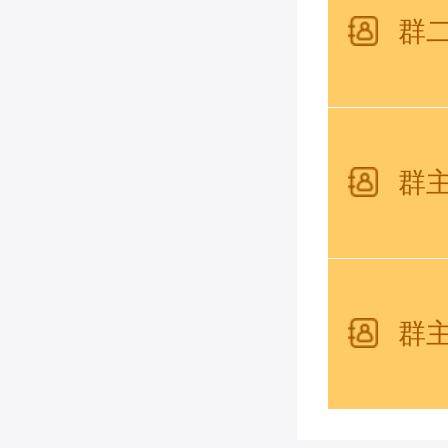
群
群
群