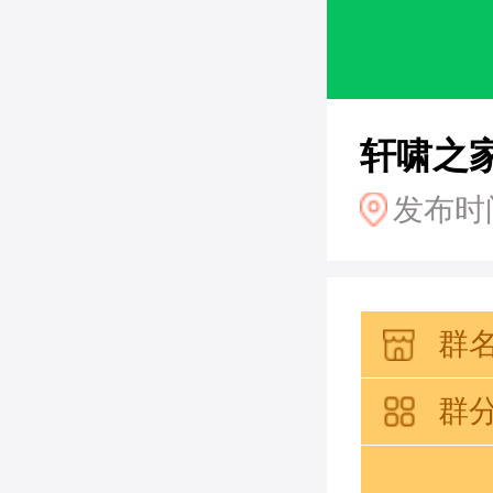
轩啸之家
发布时间：
群
群