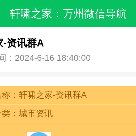
轩啸之家：万州微信导航
-资讯群A
2024-6-16 18:40:00
名称：轩啸之家-资讯群A
分类：城市资讯