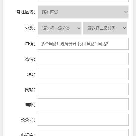
常驻区域：
分类：
电话：
微信：
QQ：
网站：
电邮：
公众号：
小程序：