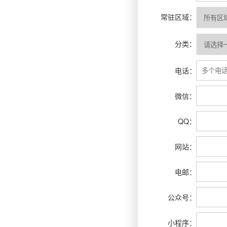
常驻区域：
分类：
电话：
微信：
QQ：
网站：
电邮：
公众号：
小程序：