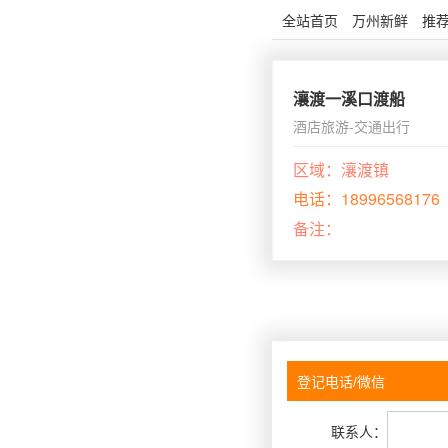
全站首页
万州新鲜
推
瀼渡一溪口渡船
酒店旅游-交通出行
区域：
瀼渡镇
电话：
18996568176
备注：
联系人：