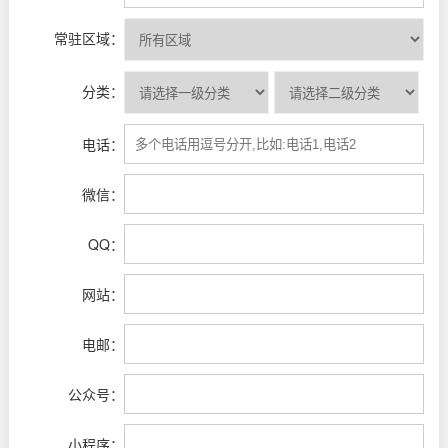
常驻区域：
分类：
电话：
微信：
QQ：
网站：
电邮：
公众号：
小程序：