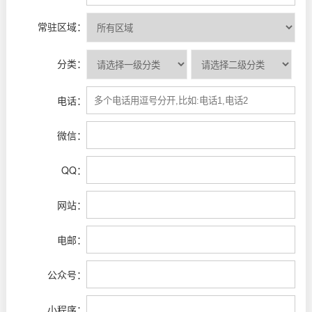
常驻区域：
分类：
电话：
微信：
QQ：
网站：
电邮：
公众号：
小程序：