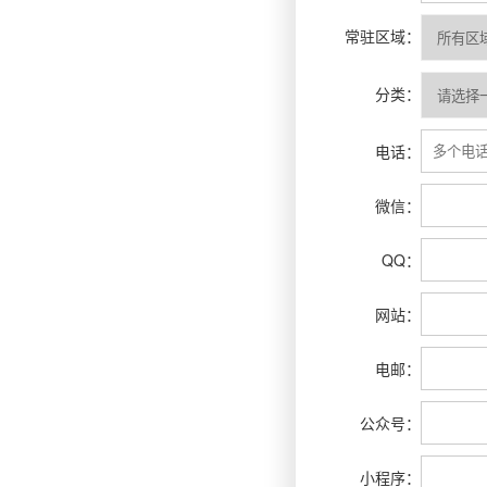
常驻区域：
分类：
电话：
微信：
QQ：
网站：
电邮：
公众号：
小程序：