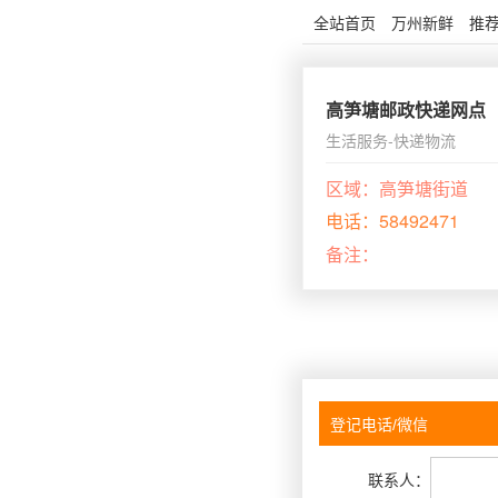
全站首页
万州新鲜
推
高笋塘邮政快递网点
生活服务-快递物流
区域：
高笋塘街道
电话：
58492471
备注：
联系人：