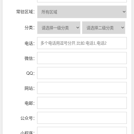
常驻区域：
分类：
电话：
微信：
QQ：
网站：
电邮：
公众号：
小程序：