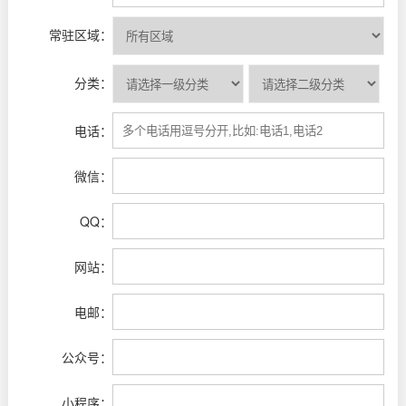
常驻区域：
分类：
电话：
微信：
QQ：
网站：
电邮：
公众号：
小程序：