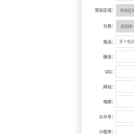
常驻区域：
分类：
电话：
微信：
QQ：
网站：
电邮：
公众号：
小程序：