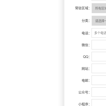
常驻区域：
分类：
电话：
微信：
QQ：
网站：
电邮：
公众号：
小程序：