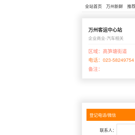
全站首页
万州新鲜
推
万州客运中心站
企业商业-汽车相关
区域：
高笋塘街道
电话：
023-58249754
备注：
联系人：