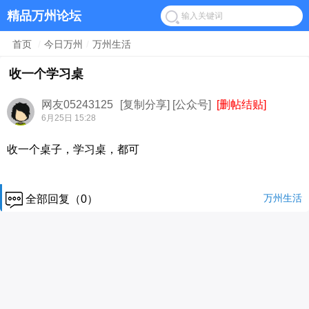
精品万州论坛
首页
/
今日万州
/
万州生活
收一个学习桌
网友05243125
[复制分享]
[公众号]
[删帖结贴]
6月25日 15:28
收一个桌子，学习桌，都可
万州生活
全部回复（0）