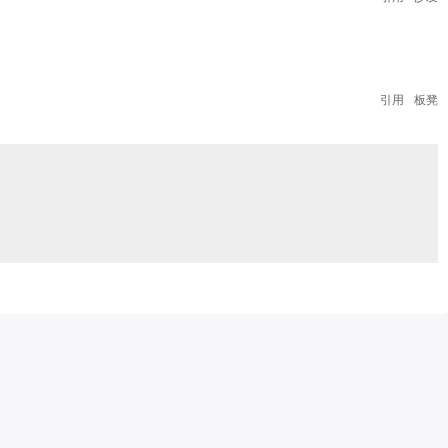
引用
板凳