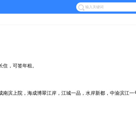
，长住，可签年租。
成南滨上院，海成博翠江岸，江城一品，水岸新都，中渝滨江一