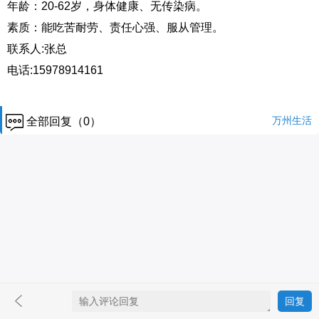
年龄：20-62岁，身体健康、无传染病。
素质：能吃苦耐劳、责任心强、服从管理。
联系人:张总
电话:15978914161
万州生活
全部回复（0）