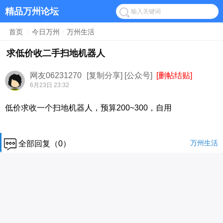
精品万州论坛
首页
/
今日万州
/
万州生活
求低价收二手扫地机器人
网友06231270
[复制分享]
[公众号]
[删帖结贴]
6月23日 23:32
低价求收一个扫地机器人，预算200~300，自用
万州生活
全部回复（0）