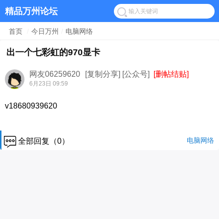
精品万州论坛
首页
/
今日万州
/
电脑网络
出一个七彩虹的970显卡
网友06259620
[复制分享]
[公众号]
[删帖结贴]
6月23日 09:59
v18680939620
电脑网络
全部回复（0）