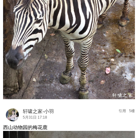
轩啸之家-小羽
引用
5楼
5月31日 17:18
西山动物园的梅花鹿