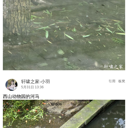
轩啸之家-小羽
引用
板凳
5月31日 13:36
西山动物园的河马