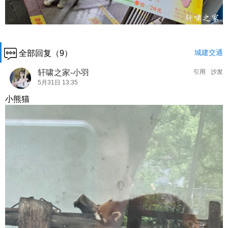
城建交通
全部回复（9）
轩啸之家-小羽
引用
沙发
5月31日 13:35
小熊猫